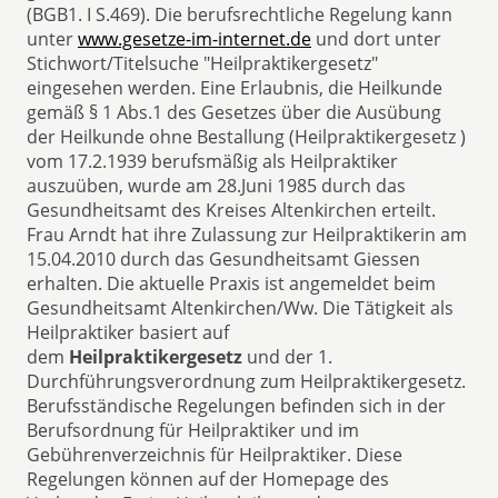
(BGB1. I S.469). Die berufsrechtliche Regelung kann
unter
www.gesetze-im-internet.de
und dort unter
Stichwort/Titelsuche "Heilpraktikergesetz"
eingesehen werden. Eine Erlaubnis, die Heilkunde
gemäß § 1 Abs.1 des Gesetzes über die Ausübung
der Heilkunde ohne Bestallung (Heilpraktikergesetz )
vom 17.2.1939 berufsmäßig als Heilpraktiker
auszuüben, wurde am 28.Juni 1985 durch das
Gesundheitsamt des Kreises Altenkirchen erteilt.
Frau Arndt hat ihre Zulassung zur Heilpraktikerin am
15.04.2010 durch das Gesundheitsamt Giessen
erhalten. Die aktuelle Praxis ist angemeldet beim
Gesundheitsamt Altenkirchen/Ww. Die Tätigkeit als
Heilpraktiker basiert auf
dem
Heilpraktikergesetz
und der 1.
Durchführungsverordnung zum Heilpraktikergesetz.
Berufsständische Regelungen befinden sich in der
Berufsordnung für Heilpraktiker und im
Gebührenverzeichnis für Heilpraktiker. Diese
Regelungen können auf der Homepage des