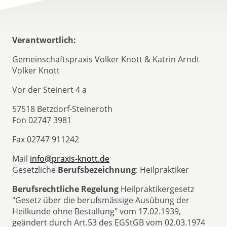
Verantwortlich:
Gemeinschaftspraxis Volker Knott & Katrin Arndt
Volker Knott
Vor der Steinert 4 a
57518 Betzdorf-Steineroth
Fon 02747 3981
Fax 02747 911242
Mail
info@praxis-knott.de
Gesetzliche
Berufsbezeichnung
: Heilpraktiker
Berufsrechtliche Regelung
Heilpraktikergesetz
"Gesetz über die berufsmässige Ausübung der
Heilkunde ohne Bestallung" vom 17.02.1939,
geändert durch Art.53 des EGStGB vom 02.03.1974