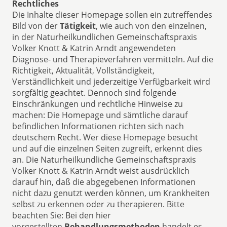
Rechtliches
Die Inhalte dieser Homepage sollen ein zutreffendes
Bild von der
Tätigkeit
, wie auch von den einzelnen,
in der Naturheilkundlichen Gemeinschaftspraxis
Volker Knott & Katrin Arndt angewendeten
Diagnose- und Therapieverfahren vermitteln. Auf die
Richtigkeit, Aktualität, Vollständigkeit,
Verständlichkeit und jederzeitige Verfügbarkeit wird
sorgfältig geachtet. Dennoch sind folgende
Einschränkungen und rechtliche Hinweise zu
machen: Die Homepage und sämtliche darauf
befindlichen Informationen richten sich nach
deutschem Recht. Wer diese Homepage besucht
und auf die einzelnen Seiten zugreift, erkennt dies
an. Die Naturheilkundliche Gemeinschaftspraxis
Volker Knott & Katrin Arndt weist ausdrücklich
darauf hin, daß die abgegebenen Informationen
nicht dazu genutzt werden können, um Krankheiten
selbst zu erkennen oder zu therapieren. Bitte
beachten Sie: Bei den hier
vorgestellten
Behandlungsmethoden
handelt es