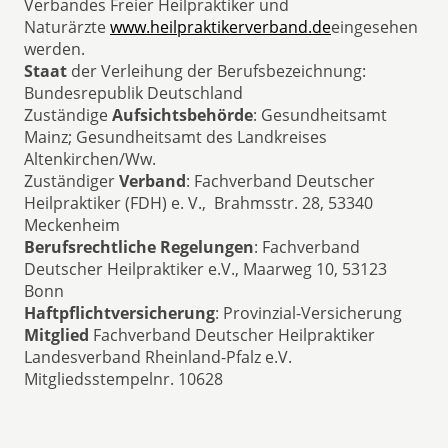
Verbandes Freier Heilpraktiker und
Naturärzte
www.heilpraktikerverband.de
eingesehen
werden.
Staat
der Verleihung der Berufsbezeichnung:
Bundesrepublik Deutschland
Zuständige
Aufsichtsbehörde
: Gesundheitsamt
Mainz; Gesundheitsamt des Landkreises
Altenkirchen/Ww.
Zuständiger
Verband
: Fachverband Deutscher
Heilpraktiker (FDH) e. V., Brahmsstr. 28, 53340
Meckenheim
Berufsrechtliche Regelungen
: Fachverband
Deutscher Heilpraktiker e.V., Maarweg 10, 53123
Bonn
Haftpflichtversicherung
: Provinzial-Versicherung
Mitglied
Fachverband Deutscher Heilpraktiker
Landesverband Rheinland-Pfalz e.V.
Mitgliedsstempelnr. 10628